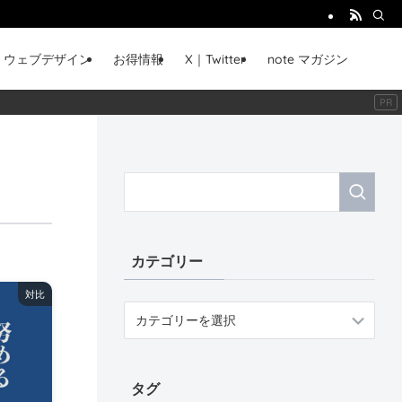
ウェブデザイン
お得情報
X｜Twitter
note マガジン
カテゴリー
対比
カ
テ
ゴ
リ
タグ
ー