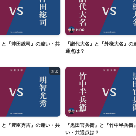
HIRO
』と『沖田総司』の違い・共
『譜代大名』と『外様大名』の
通点は？
対比
HIRO
』と『豊臣秀吉』の違い・共
『黒田官兵衛』と『竹中半兵衛
い・共通点は？