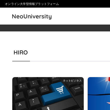
オンライン大学型情報プラットフォーム
NeoUniversity
HIRO
ネットビジネス