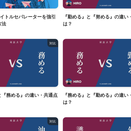
HIRO
のタイトルセパレーターを強引
『勤める』と『努める』の違い
方法
は？
対比
HIRO
と『務める』の違い・共通点
『務める』と『勤める』の違い
は？
対比