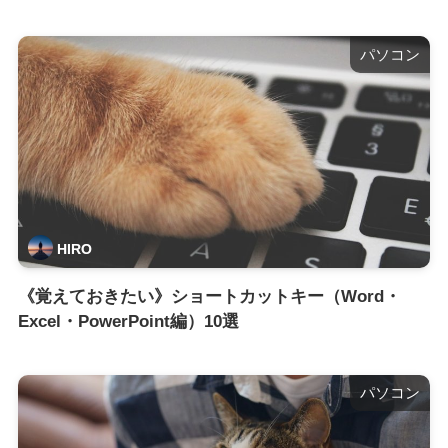
パソコン
HIRO
《覚えておきたい》ショートカットキー（Word・
Excel・PowerPoint編）10選
パソコン