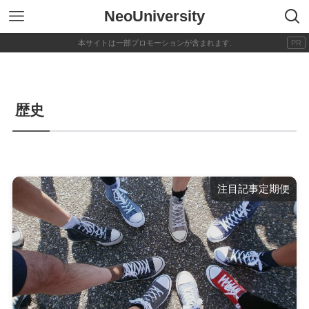
NeoUniversity
歴史
注目記事定期便