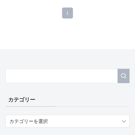
1
カテゴリー
カ
テ
ゴ