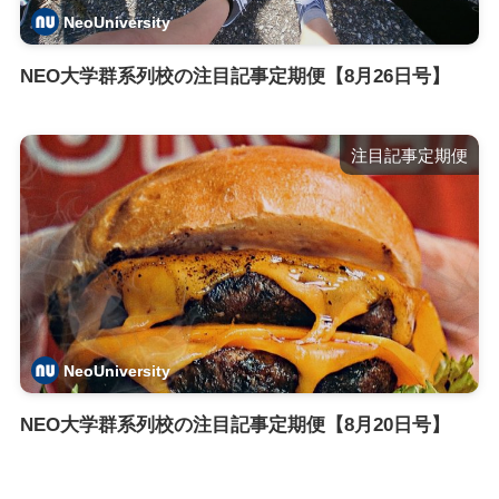
NeoUniversity
NEO大学群系列校の注目記事定期便【8月26日号】
注目記事定期便
NeoUniversity
NEO大学群系列校の注目記事定期便【8月20日号】