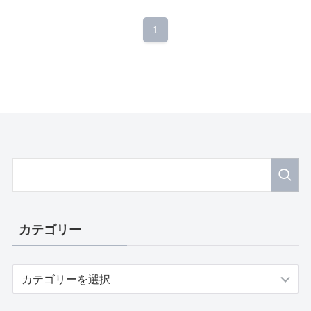
1
カテゴリー
カ
テ
ゴ