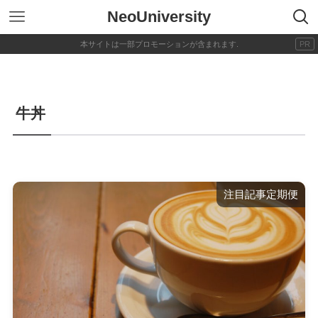
NeoUniversity
牛丼
注目記事定期便