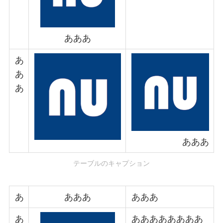
あああ
あ
あ
あ
あああ
テーブルのキャプション
あ
あああ
あああ
あ
ああああああああ