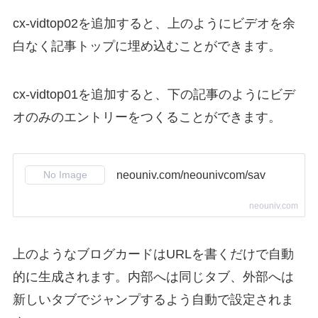
cx-vidtop02
を追加すると、上のようにビデオを余
白なく記事トップに埋め込むことができます。
cx-vidtop01
を追加すると、下の記事のように
ビデ
オのみ
のエントリーをつくることができます。
neouniv.com/neounivcom/sav
neouniv.com
上のような
ブログカード
はURLを書くだけで自動
的に生成されます。内部へは同じタブ、外部へは
新しいタブでジャンプするよう自動で設定されま