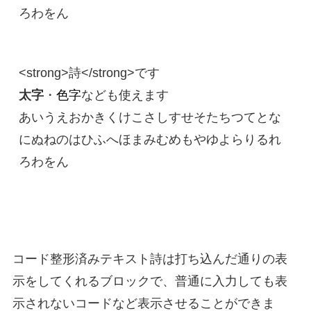
ろわをん
太字
・
色字
なども使えます

あいうえおかきくけこさしすせそたちつてとな
にぬねのはひふへほまみむめもやゆよらりるれ
ろわをん 

コード
整形済みテキスト
詩
は打ち込んだ通りの表
示をしてくれるブロックで、普通に入力しても表
示されないコードなど表示させることができま