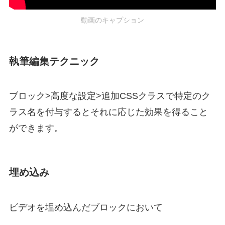
動画のキャプション
執筆編集テクニック
ブロック
>
高度な設定
>
追加CSSクラス
で特定のク
ラス名を付与するとそれに応じた効果を得ること
ができます。
埋め込み
ビデオを埋め込んだブロックにおいて