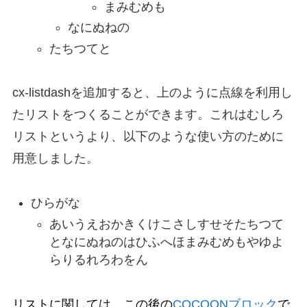
まみむめも
なにぬねの
たちつてと
cx-listdash
を追加すると、上のように点線を利用し
たリストをつくることができます。これはむしろ
リストというより、以下のような使い方のために
用意しました。
ひらがな
あいうえおかきくけこさしすせそたちつて
となにぬねのはひふへほまみむめもやゆよ
らりるれろわをん
リストに関しては、この後の
COCOONブロック
で