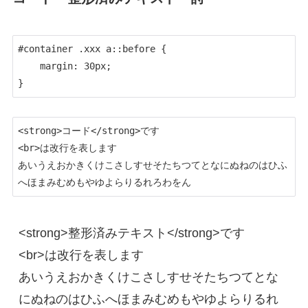
#container .xxx a::before {

    margin: 30px;

}
<strong>コード</strong>です

<br>は改行を表します

あいうえおかきくけこさしすせそたちつてとなにぬねのはひふ
へほまみむめもやゆよらりるれろわをん
<strong>整形済みテキスト</strong>です

<br>は改行を表します

あいうえおかきくけこさしすせそたちつてとな
にぬねのはひふへほまみむめもやゆよらりるれ