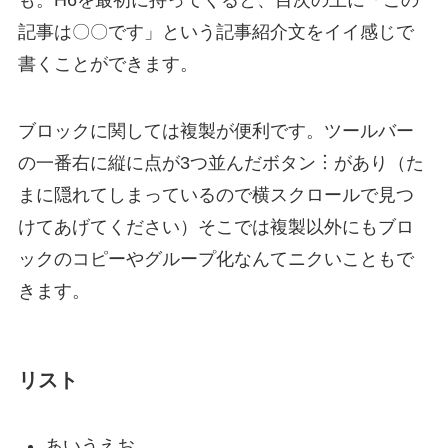
記事は〇〇です」という記事紹介文をイイ感じで
書くことができます。
ブロックに関しては
複製
が便利です。ツールバー
の一番右に縦に点が3つ並んだボタン
︙
があり（た
まに隠れてしまっているので横スクロールで見つ
けてあげてください）そこでは
複製
以外にもブロ
ックの
コピー
や
グループ化
なんてニクいこともで
きます。
リスト
あいうえお