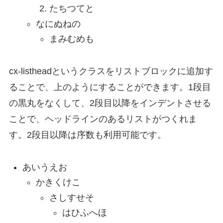
たちつてと
なにぬねの
まみむめも
cx-listhead
というクラスをリストブロックに追加す
ることで、上のようにすることができます。1段目
の黒丸をなくして、2段目以降をインデントさせる
ことで、ヘッドラインのあるリストがつくれま
す。2段目以降は序数も利用可能です。
あいうえお
かきくけこ
さしすせそ
はひふへほ