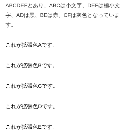
ABCDEFとあり、ABCは小文字、DEFは極小文
字、ADは黒、BEは赤、CFは灰色となっていま
す。
これが拡張色Aです。
これが拡張色Bです。
これが拡張色Cです。
これが拡張色Dです。
これが拡張色Eです。