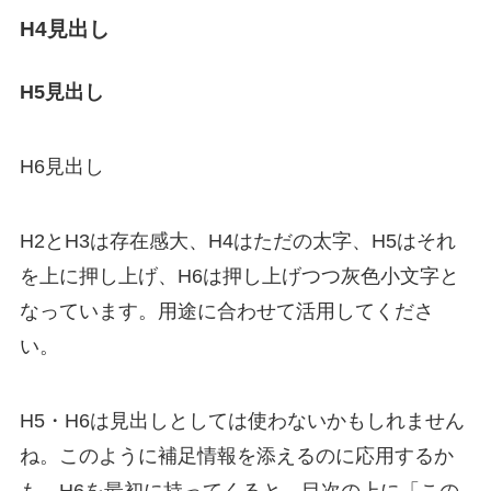
H4見出し
H5見出し
H6見出し
H2とH3は存在感大、H4はただの太字、H5はそれ
を上に押し上げ、H6は押し上げつつ灰色小文字と
なっています。用途に合わせて活用してくださ
い。
H5・H6は見出しとしては使わないかもしれません
ね。このように補足情報を添えるのに応用するか
も。H6を最初に持ってくると、目次の上に「この