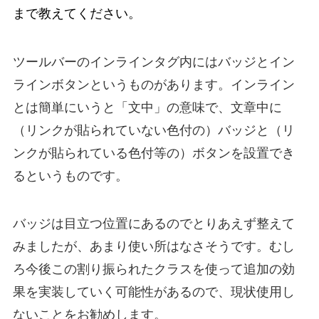
まで教えてください。
ツールバーの
インラインタグ
内には
バッジ
と
イン
ラインボタン
というものがあります。インライン
とは簡単にいうと「文中」の意味で、文章中に
（リンクが貼られていない色付の）バッジと（リ
ンクが貼られている色付等の）ボタンを設置でき
るというものです。
バッジ
は目立つ
位置
にあるのでとりあえず整えて
みましたが、あまり使い所はなさそうです。むし
ろ今後この割り振られた
クラス
を使って追加の効
果を実装していく可能性があるので、現状使用し
ないことをお勧めします。