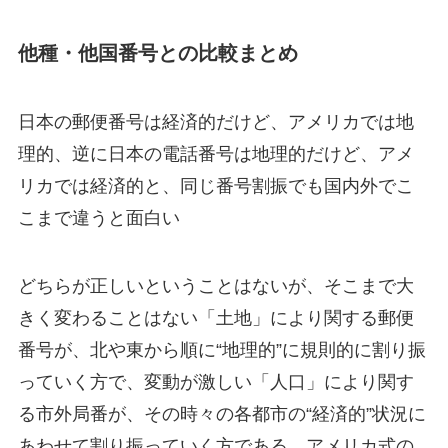
他種・他国番号との比較まとめ
日本の
郵便番号
は経済的だけど、アメリカでは地
理的
、逆に
日本の
電話番号
は地理的だけど、アメ
リカでは経済的
と、同じ番号割振でも国内外でこ
こまで違うと面白い
どちらが正しいということはないが、そこまで大
きく変わることはない「土地」により関する郵便
番号が、北や東から順に“地理的”に規則的に割り振
っていく方で、変動が激しい「人口」により関す
る市外局番が、その時々の各都市の“経済的”状況に
あわせて割り振っていく方である、アメリカ式の