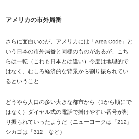
アメリカの市外局番
さらに面白いのが、アメリカには「
Area Code
」と
いう日本の市外局番と同様のものがあるが、こち
らは一転（これも日本とは違い）今度は地理的で
はなく、むしろ
経済的な背景
から割り振られてい
るということ
どうやら人口の多い大きな都市から（1から順にで
はなく）
ダイヤル式の電話で掛けやすい番号
が割
り振られていったようだ（ニューヨークは「212」
シカゴは「312」など）