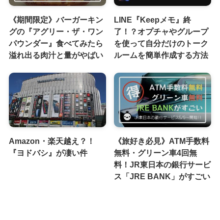
《期間限定》バーガーキン
LINE『Keepメモ』終
グの『アグリー・ザ・ワン
了！？オプチャやグループ
パウンダー』食べてみたら
を使って自分だけのトーク
溢れ出る肉汁と量がやばい
ルームを簡単作成する方法
Amazon・楽天越え？！
《旅好き必見》ATM手数料
『ヨドバシ』が凄い件
無料・グリーン車4回無
料！JR東日本の銀行サービ
ス「JRE BANK」がすごい