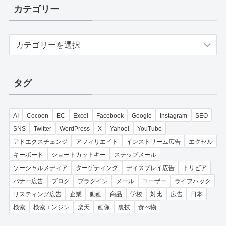
カテゴリー
カ
テ
ゴ
リ
タグ
ー
AI
Cocoon
EC
Excel
Facebook
Google
Instagram
SEO
SNS
Twitter
WordPress
X
Yahoo!
YouTube
アドエクスチェンジ
アフィリエイト
インストリーム広告
エクセル
キーボード
ショートカットキー
ステップメール
ソーシャルメディア
ターゲティング
ディスプレイ広告
トリビア
バナー広告
ブログ
プラグイン
メール
ユーザー
ライフハック
リスティング広告
企業
動画
商品
学校
対比
広告
日本
検索
検索エンジン
楽天
画像
裏技
食べ物