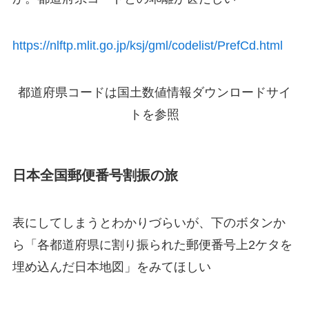
https://nlftp.mlit.go.jp/ksj/gml/codelist/PrefCd.html
都道府県コードは国土数値情報ダウンロードサイ
トを参照
日本全国郵便番号割振の旅
表にしてしまうとわかりづらいが、下のボタンか
ら「
各都道府県に割り振られた郵便番号上2ケタを
埋め込んだ日本地図
」をみてほしい