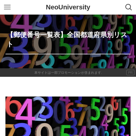
NeoUniversity
【郵便番号一覧表】全国都道府県別リス
ト