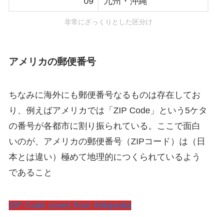
09
九州・沖縄
非常にざっくりとした区分け
アメリカの郵便番号
ちなみに海外にも郵便番号なるものは存在してお
り、例えばアメリカでは「
ZIP Code
」という5ケタ
の番号が各都市に割り振られている。ここで面白
いのが、
アメリカの郵便番号（ZIPコード）は（日
本とは違い）極めて地理的
につくられているよう
であること
ZIP Code zones from Wikipedia