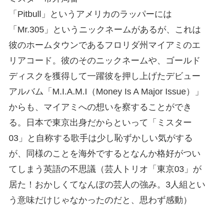
「Pitbull」というアメリカのラッパーには
「Mr.305」というニックネームがあるが、これは
彼のホームタウンであるフロリダ州マイアミのエ
リアコード。彼のそのニックネームや、ゴールド
ディスクを獲得して一躍彼を押し上げたデビュー
アルバム「M.I.A.M.I（Money Is A Major Issue）」
からも、マイアミへの想いを察することができ
る。日本で東京出身だからといって「ミスター
03」と自称する歌手は少し恥ずかしい気がする
が、同様のことを海外でするとなんか格好がつい
てしまう英語の不思議（芸人トリオ「東京03」が
居た！おかしくてなんぼの芸人の強み。3人組とい
う意味だけじゃなかったのだと、思わず感動）