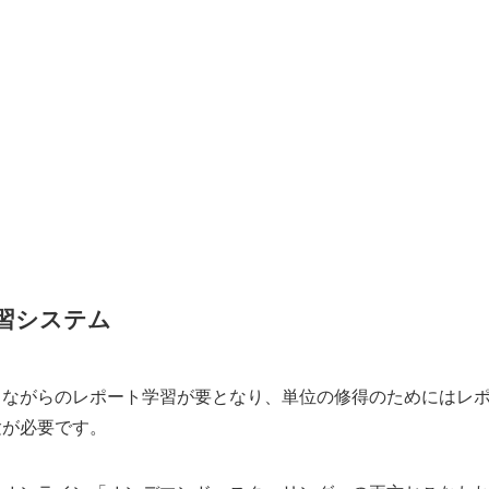
習システム
しながらのレポート学習が要となり、単位の修得のためにはレ
験が必要です。