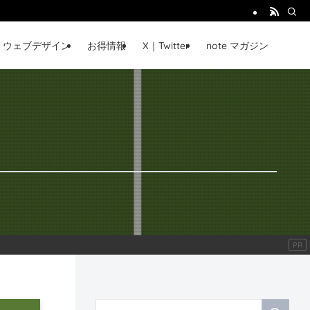
ウェブデザイン
お得情報
X｜Twitter
note マガジン