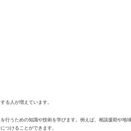
とする人が増えています。
援を行うための知識や技術を学びます。例えば、相談援助や地
身につけることができます。