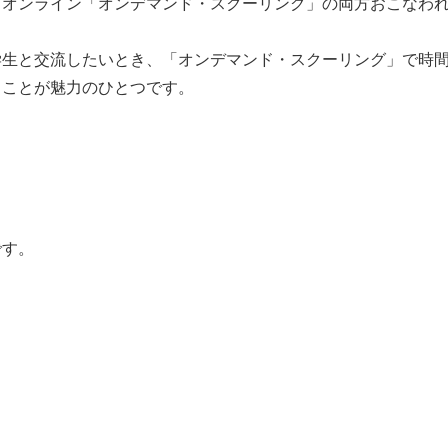
とオンライン「オンデマンド・スクーリング」の両方おこなわ
学生と交流したいとき、「オンデマンド・スクーリング」で時
ることが魅力のひとつです。
です。