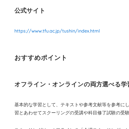
公式サイト
https://www.tfu.ac.jp/tushin/index.html
おすすめポイント
オフライン・オンラインの両方選べる学
基本的な学習として、テキストや参考文献等を参考に
習とあわせてスクーリングの受講や科目修了試験の受