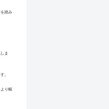
歩を踏み
成しま
ます。
、より幅