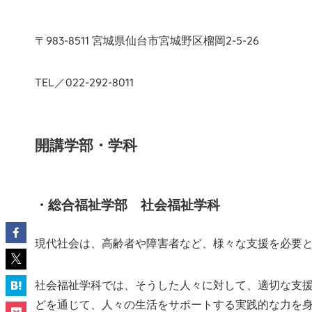
〒983-8511 宮城県仙台市宮城野区榴岡2-5-26
TEL／022-292-8011
開講学部・学科
・総合福祉学部 社会福祉学科
現代社会は、高齢者や障害者など、様々な支援を必要
社会福祉学科では、そうした人々に対して、適切な支
どを通じて、人々の生活をサポートする実践的な力を