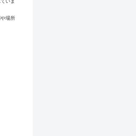
れていま
間や場所