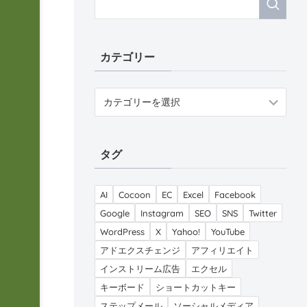
カテゴリー
カ
テ
ゴ
リ
タグ
ー
AI
Cocoon
EC
Excel
Facebook
Google
Instagram
SEO
SNS
Twitter
WordPress
X
Yahoo!
YouTube
アドエクスチェンジ
アフィリエイト
インストリーム広告
エクセル
キーボード
ショートカットキー
ステップメール
ソーシャルメディア