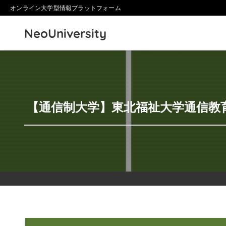
オンライン大学型情報プラットフォーム
NeoUniversity
【通信制大学】東北福祉大学通信教