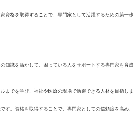
国家資格を取得することで、専門家として活躍するための第一
その知識を活かして、困っている人をサポートする専門家を育
キルまでを学び、福祉や医療の現場で活躍できる人材を目指し
能です。資格を取得することで、専門家としての信頼度を高め