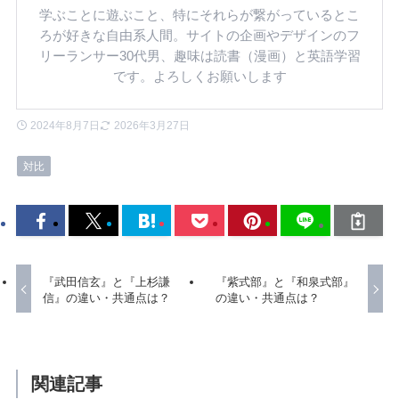
学ぶことに遊ぶこと、特にそれらが繋がっているとこ
ろが好きな自由系人間。サイトの企画やデザインのフ
リーランサー30代男、趣味は読書（漫画）と英語学習
です。よろしくお願いします
2024年8月7日
2026年3月27日
対比
『武田信玄』と『上杉謙
『紫式部』と『和泉式部』
信』の違い・共通点は？
の違い・共通点は？
関連記事