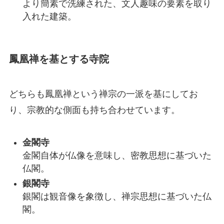
より簡素で洗練された、文人趣味の要素を取り
入れた建築。
鳳凰禅を基とする寺院
どちらも鳳凰禅という禅宗の一派を基にしてお
り、宗教的な側面も持ち合わせています。
金閣寺
金閣自体が仏像を意味し、密教思想に基づいた
仏閣。
銀閣寺
銀閣は観音像を象徴し、禅宗思想に基づいた仏
閣。