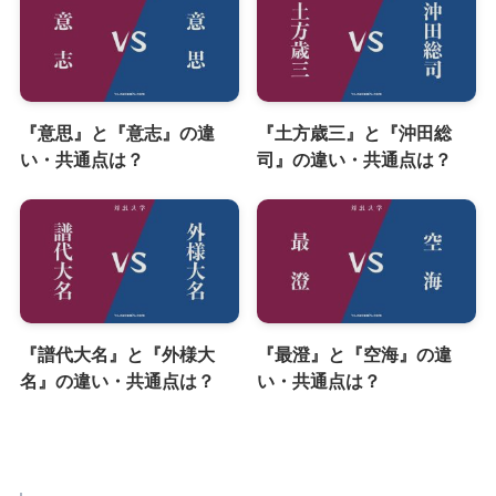
『意思』と『意志』の違
『土方歳三』と『沖田総
い・共通点は？
司』の違い・共通点は？
『譜代大名』と『外様大
『最澄』と『空海』の違
名』の違い・共通点は？
い・共通点は？