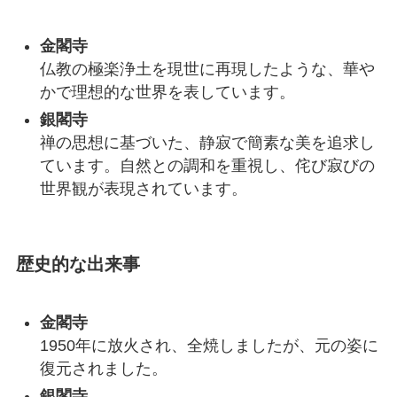
金閣寺
仏教の極楽浄土を現世に再現したような、華や
かで理想的な世界を表しています。
銀閣寺
禅の思想に基づいた、静寂で簡素な美を追求し
ています。自然との調和を重視し、侘び寂びの
世界観が表現されています。
歴史的な出来事
金閣寺
1950年に放火され、全焼しましたが、元の姿に
復元されました。
銀閣寺