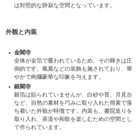
は対照的な静寂な空間となっています。
外観と内装
金閣寺
全体が金箔で覆われているため、その輝きは圧
倒的です。鳳凰などの装飾も施されており、華
やかで絢爛豪華な印象を与えます。
銀閣寺
銀箔は貼られていませんが、白砂や苔、月見台
など、自然の素材を巧みに取り入れた簡素で落
ち着いた外観が特徴です。内装も、書院造りを
取り入れ、茶道や和歌を楽しむための空間とし
て作られています。