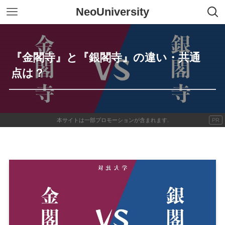
NeoUniversity
『金閣寺』と『銀閣寺』の違い・共通
点は？