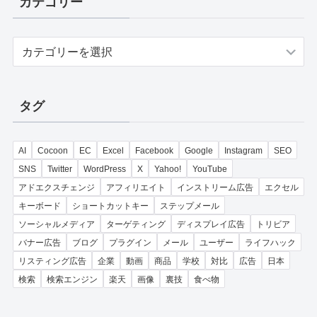
カテゴリー
カ
テ
ゴ
リ
タグ
ー
AI
Cocoon
EC
Excel
Facebook
Google
Instagram
SEO
SNS
Twitter
WordPress
X
Yahoo!
YouTube
アドエクスチェンジ
アフィリエイト
インストリーム広告
エクセル
キーボード
ショートカットキー
ステップメール
ソーシャルメディア
ターゲティング
ディスプレイ広告
トリビア
バナー広告
ブログ
プラグイン
メール
ユーザー
ライフハック
リスティング広告
企業
動画
商品
学校
対比
広告
日本
検索
検索エンジン
楽天
画像
裏技
食べ物