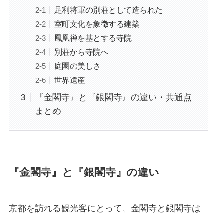
足利将軍の別荘として造られた
室町文化を象徴する建築
鳳凰禅を基とする寺院
別荘から寺院へ
庭園の美しさ
世界遺産
『金閣寺』と『銀閣寺』の違い・共通点
まとめ
『金閣寺』と『銀閣寺』の違い
京都を訪れる観光客にとって、金閣寺と銀閣寺は