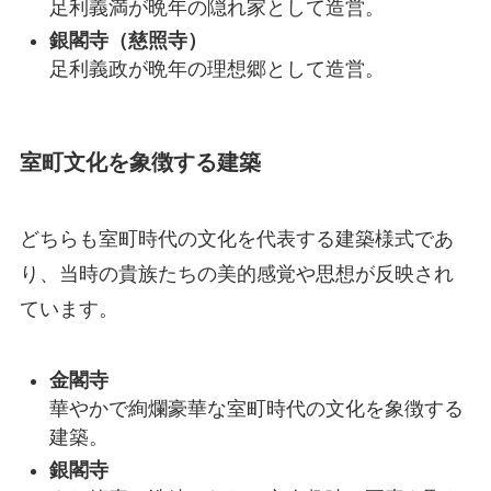
足利義満が晩年の隠れ家として造営。
銀閣寺（慈照寺）
足利義政が晩年の理想郷として造営。
室町文化を象徴する建築
どちらも室町時代の文化を代表する建築様式であ
り、当時の貴族たちの美的感覚や思想が反映され
ています。
金閣寺
華やかで絢爛豪華な室町時代の文化を象徴する
建築。
銀閣寺